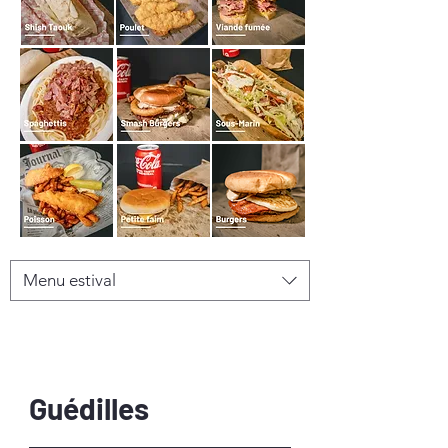
Menu estival
Guédilles