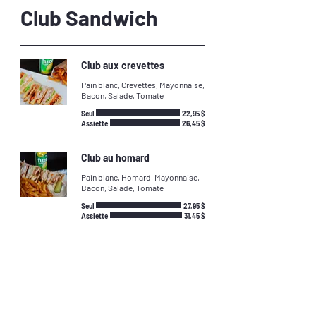
Club Sandwich
Club aux crevettes
Pain blanc, Crevettes, Mayonnaise,
Bacon, Salade, Tomate
Seul
22,95 $
Assiette
26,45 $
Club au homard
Pain blanc, Homard, Mayonnaise,
Bacon, Salade, Tomate
Seul
27,95 $
Assiette
31,45 $