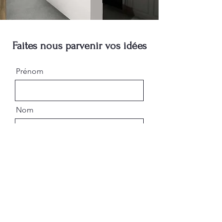
Faites nous parvenir vos idées
Prénom
Nom
E-mail
Message