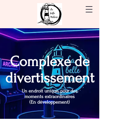
Complexe de
divertissement
Un endroit unique, pour des
moments extraordinaires
(En développement)