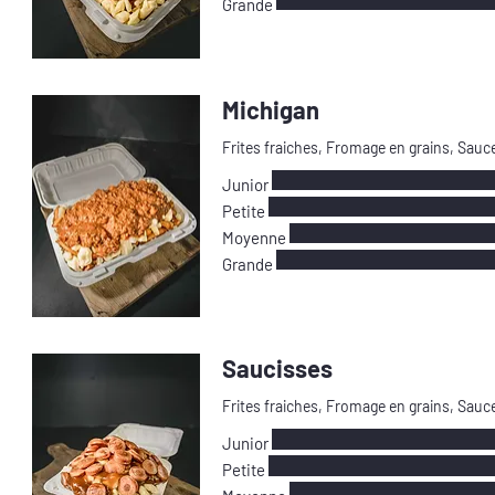
Grande
Michigan
Frites fraiches, Fromage en grains, Sau
Junior
Petite
Moyenne
Grande
Saucisses
Frites fraiches, Fromage en grains, Sauc
Junior
Petite