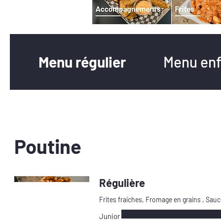
Menu régulier
Menu enf
Poutine
Régulière
Frites fraiches, Fromage en grains , Sauc
Junior