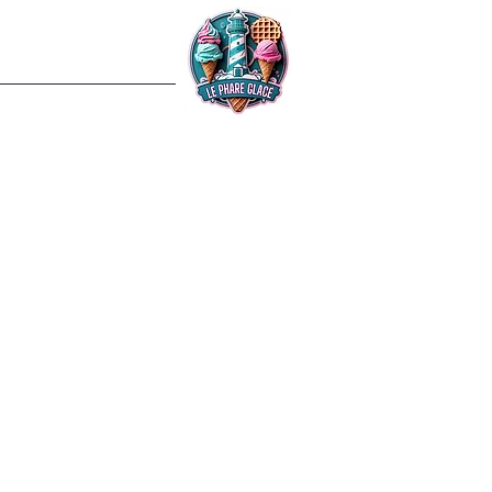
re
À propos