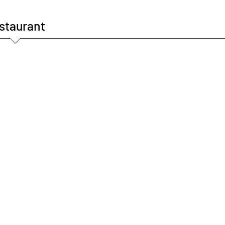
staurant
Bar Laitier
Phase 3
Carriè