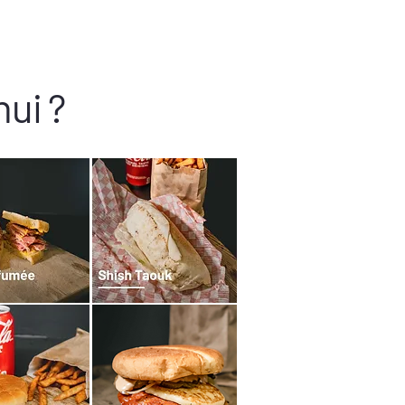
hui ?