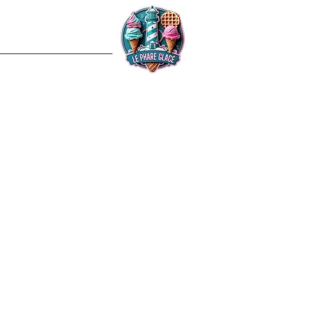
re
À propos