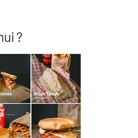
hui ?